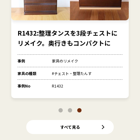
R1432:整理タンスを3段チェストに
リメイク。奥行きもコンパクトに
事例
家具のリメイク
家具の種類
#チェスト・整理たんす
事例No
R1432
すべて見る