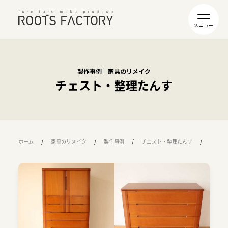
製作事例｜家具のリメイク
チェスト・整理たんす
ホーム
家具のリメイク
製作事例
チェスト・整理たんす
R08