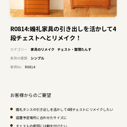
R0814:婚礼家具の引き出しを活かして4
段チェストへとリメイク！
カテゴリー
家具のリメイク
チェスト・整理たんす
家具の種類
シンプル
事例No
R0814
お客様からのご要望
婚礼タンスの引き出しを活かして4段チェストにリメイクしたい
設置予定場所に合わせたサイズに
チェストの底部には脚を付けたい