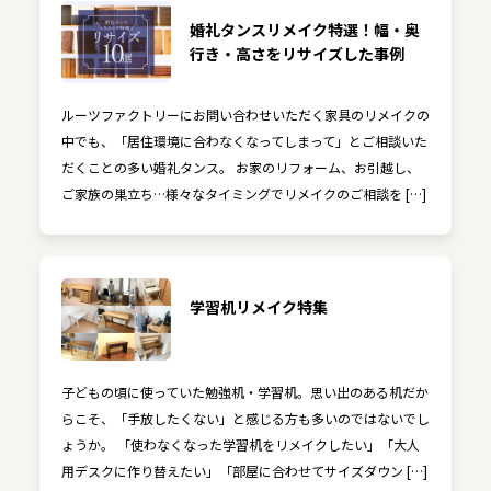
婚礼タンスリメイク特選！幅・奥
行き・高さをリサイズした事例
ルーツファクトリーにお問い合わせいただく家具のリメイクの
中でも、「居住環境に合わなくなってしまって」とご相談いた
だくことの多い婚礼タンス。 お家のリフォーム、お引越し、
ご家族の巣立ち…様々なタイミングでリメイクのご相談を […]
学習机リメイク特集
子どもの頃に使っていた勉強机・学習机。思い出のある机だか
らこそ、「手放したくない」と感じる方も多いのではないでし
ょうか。 「使わなくなった学習机をリメイクしたい」「大人
用デスクに作り替えたい」「部屋に合わせてサイズダウン […]