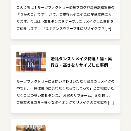
こんにちは！ルーツファクトリー愛媛ブログ担当兼副編集長の
『りかのこ』です！ さて、ご挨拶もそこそこに早速本題に入
ります。今回は…婚礼タンスをテーブルにリメイクした事例を
ご紹介します！ 「え？タンスをテーブルにリメイクでき […]
婚礼タンスリメイク特選！幅・奥
行き・高さをリサイズした事例
ルーツファクトリーにお問い合わせいただく家具のリメイクの
中でも、「居住環境に合わなくなってしまって」とご相談いた
だくことの多い婚礼タンス。 お家のリフォーム、お引越し、
ご家族の巣立ち…様々なタイミングでリメイクのご相談を […]