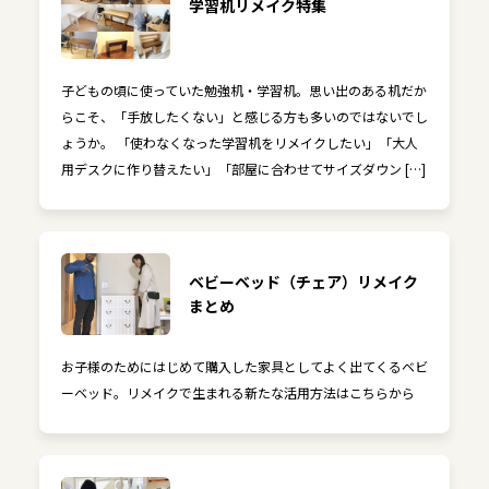
学習机リメイク特集
子どもの頃に使っていた勉強机・学習机。思い出のある机だか
らこそ、「手放したくない」と感じる方も多いのではないでし
ょうか。 「使わなくなった学習机をリメイクしたい」「大人
用デスクに作り替えたい」「部屋に合わせてサイズダウン […]
ベビーベッド（チェア）リメイク
まとめ
お子様のためにはじめて購入した家具としてよく出てくるベビ
ーベッド。リメイクで生まれる新たな活用方法はこちらから