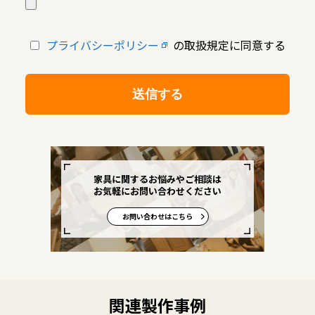
プライバシーポリシー
の取扱規定に同意する
家具に関するお悩みやご相談は
お気軽にお問い合わせください
お問い合わせはこちら
関連製作事例