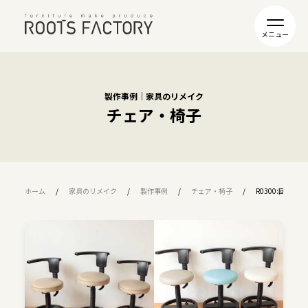
製作事例｜家具のリメイク
チェア・椅子
ホーム
家具のリメイク
製作事例
チェア・椅子
R0300:回転