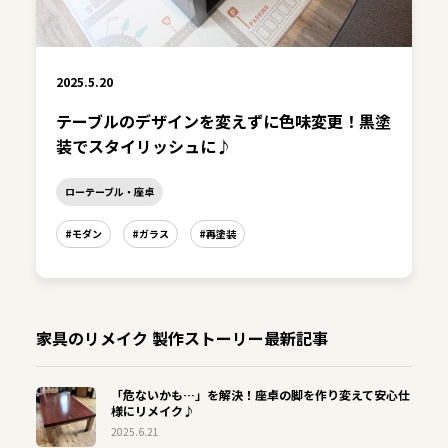
2025.5.20
テーブルのデザインを変えずに色味変更！黒塗
装でスタイリッシュに♪
ローテーブル・座卓
#モダン
#ガラス
#再塗装
家具のリメイク 製作ストーリー最新記事
「危ないかも…」を解決！座卓の脚を作り変えて安心仕
様にリメイク♪
2025.6.21