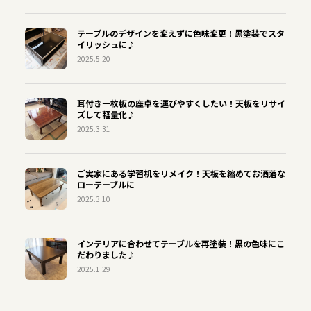
テーブルのデザインを変えずに色味変更！黒塗装でスタ
イリッシュに♪
2025.5.20
耳付き一枚板の座卓を運びやすくしたい！天板をリサイ
ズして軽量化♪
2025.3.31
ご実家にある学習机をリメイク！天板を縮めてお洒落な
ローテーブルに
2025.3.10
インテリアに合わせてテーブルを再塗装！黒の色味にこ
だわりました♪
2025.1.29