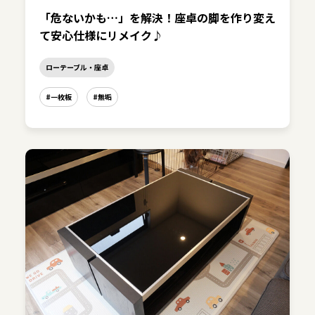
「危ないかも…」を解決！座卓の脚を作り変え
て安心仕様にリメイク♪
ローテーブル・座卓
#一枚板
#無垢