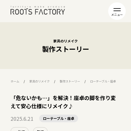
家具のリメイク
製作ストーリー
ホーム
家具のリメイク
製作ストーリー
ローテーブル・座卓
「
「危ないかも…」を解決！座卓の脚を作り変
えて安心仕様にリメイク♪
2025.6.21
ローテーブル・座卓