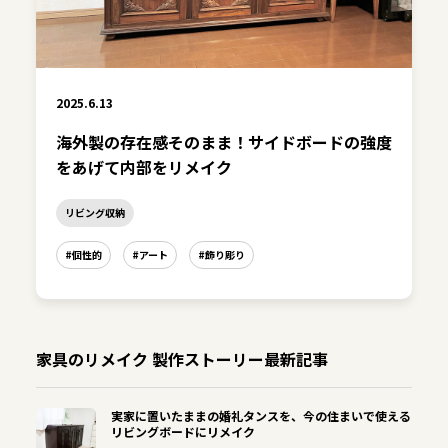
2025.6.13
海外製の存在感そのまま！サイドボードの強度
をあげて内部をリメイク
リビング収納
#個性的
#アート
#飾り彫り
家具のリメイク 製作ストーリー最新記事
実家に置いたままの婚礼タンスを、今の住まいで使える
リビングボードにリメイク