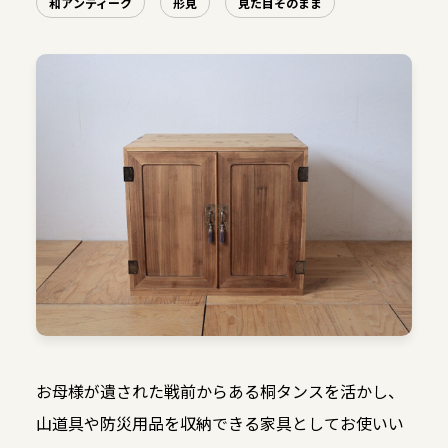
和アンティーク
形見
見た目そのまま
お母様が遺された戦前からある桐タンスを活かし、
山道具や防災用品を収納できる家具としてお使いい