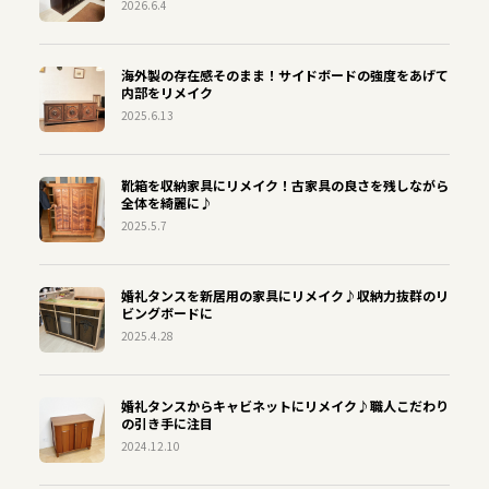
2026.6.4
海外製の存在感そのまま！サイドボードの強度をあげて
内部をリメイク
2025.6.13
靴箱を収納家具にリメイク！古家具の良さを残しながら
全体を綺麗に♪
2025.5.7
婚礼タンスを新居用の家具にリメイク♪収納力抜群のリ
ビングボードに
2025.4.28
婚礼タンスからキャビネットにリメイク♪職人こだわり
の引き手に注目
2024.12.10