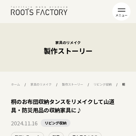
家具のリメイク
製作ストーリー
ホーム
家具のリメイク
製作ストーリー
リビング収納
桐のお布
桐のお布団収納タンスをリメイクして山道
具・防災用品の収納家具に♪
2024.11.16
リビング収納