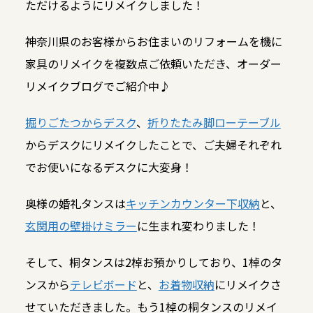
ただけるようにリメイクしました！
神奈川県のお客様からお住まいのリフォームを機に
家具のリメイクを複数点ご依頼いただき、オーダー
リメイクブログでご紹介中♪
掘りごたつからデスク
、
折りたたみ脚ローテーブル
からデスクにリメイクしたことで、ご夫婦それぞれ
でお使いになるデスクに大変身！
奥様の婚礼タンスは
キッチンカウンター下収納
と、
玄関用の壁掛けミラー
に生まれ変わりました！
そして、桐タンスは2棹お預かりしており、1棹のタ
ンスから
テレビボード
と、
お着物収納
にリメイクさ
せていただきました。もう1棹の桐タンスのリメイ