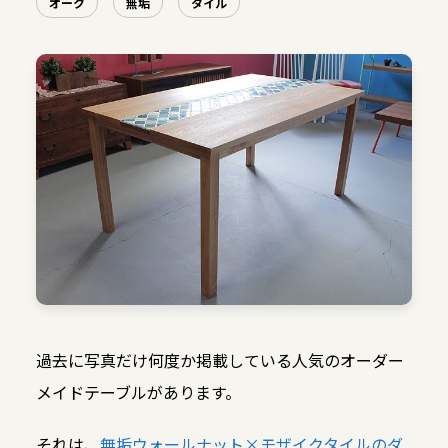
オーク
無垢
タイル
過去に写真だけ何度か掲載している人気のオーダー
メイドテーブルがあります。
それは、
無垢ウォールナット×モザイクタイルのダ