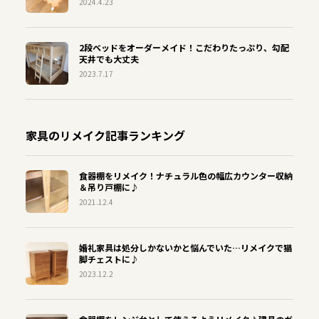
2024.4.23
2段ベッドをオーダーメイド！こだわりたっぷり、勾配
天井でも大丈夫
2023.7.17
家具のリメイク記事ランキング
食器棚をリメイク！ナチュラル色の幅広カウンター収納
＆吊り戸棚に♪
2021.12.4
婚礼家具は処分しかないかと悩んでいた…リメイクで猫
脚チェストに♪
2023.12.2