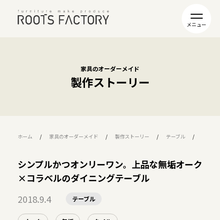
家具のオーダーメイド
製作ストーリー
ホーム
家具のオーダーメイド
製作ストーリー
テーブル
シンプ
シンプルかつオンリーワン。上品な無垢オーク
×コラベルのダイニングテーブル
2018.9.4
テーブル