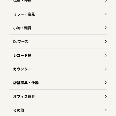
仏壇・神棚
ミラー・姿見
小物・雑貨
DJブース
レコード棚
カウンター
店舗家具・什器
オフィス家具
その他