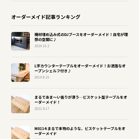
オーダーメイド記事ランキング
機材埋め込み式のDJブースをオーダーメイド！自宅が理
想の空間に♪
2024.10.2
L字カウンターテーブルをオーダーメイド！お洒落なオ
ープンシェルフ付き♪
2019.8.25
まるであま〜い香りが漂う…ビスケット型テーブルをオ
ーダーメイド！
2022.6.17
M0114:まるで本物のような、ビスケットテーブルをオ
ーダーメイド