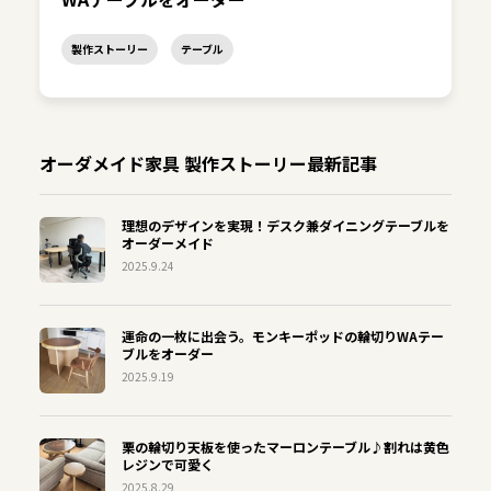
製作ストーリー
テーブル
オーダメイド家具 製作ストーリー最新記事
理想のデザインを実現！デスク兼ダイニングテーブルを
オーダーメイド
2025.9.24
運命の一枚に出会う。モンキーポッドの輪切りWAテー
ブルをオーダー
2025.9.19
栗の輪切り天板を使ったマーロンテーブル♪割れは黄色
レジンで可愛く
2025.8.29