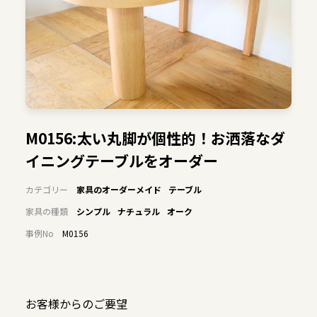
M0156:太い丸脚が個性的！お洒落なダ
イニングテーブルをオーダー
カテゴリー
家具のオーダーメイド
テーブル
家具の種類
シンプル
ナチュラル
オーク
事例No
M0156
お客様からのご要望