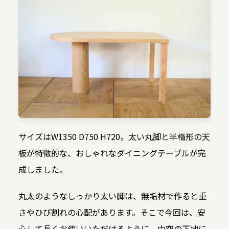
サイズはW1350 D750 H720。太い丸脚と半楕形の天
板が特徴的な、おしゃれなダイニングテーブルが完
成しました。
丸太のようなしっかり太い脚は、無垢材で作ると重
さやひび割れの心配があります。そこで今回は、安
心して長くお使いいただけるように、中空の下地に