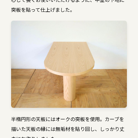
突板を貼って仕上げました。
半楕円形の天板にはオークの突板を使用。カーブを
描いた天板の縁には無垢材を貼り回し、しっかり丈