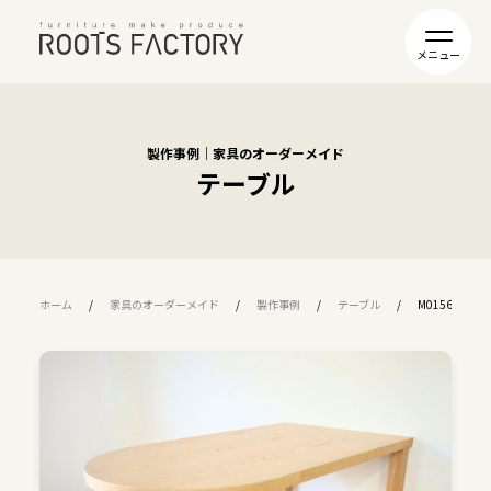
製作事例｜家具のオーダーメイド
テーブル
ホーム
家具のオーダーメイド
製作事例
テーブル
M0156:太