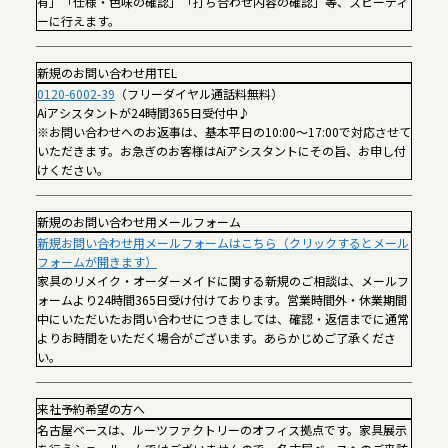
有」「仕様・色味の確認」「打ち合わせ内容の確認」等、スピーディ
ーに行えます。
新規のお問い合わせ用TEL
0120-6002-39
（フリーダイヤル通話料無料）
Aiアシスタントが24時間365日受付中♪
※お問い合わせへのお返事は、基本平日の10:00～17:00で対応させて
いただきます。お急ぎのお客様はAiアシスタントにその旨、お申し付
けください。
新規のお問い合わせ用メールフォーム
新規お問い合わせ用メールフォームはこちら（クリックするとメール
フォームが開きます）
家具のリメイク・オーダーメイドに関する新規のご相談は、メールフ
ォームより24時間365日受け付けております。営業時間外・休業期間
中にいただいたお問い合わせにつきましては、確認・返信までに通常
よりお時間をいただく場合がございます。あらかじめご了承くださ
い。
来社予約希望の方へ
名古屋ベースは、ルーツファクトリーのオフィス拠点です。家具展示