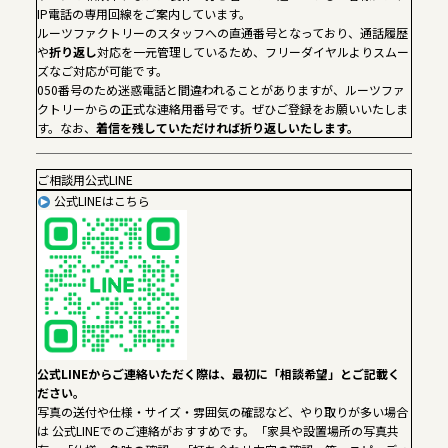
IP電話の専用回線をご案内しています。
ルーツファクトリーのスタッフへの直通番号となっており、通話履歴
や
折り返し
対応を一元管理しているため、フリーダイヤルよりスムー
ズなご対応が可能です。
050番号のため迷惑電話と間違われることがありますが、ルーツファ
クトリーからの正式な連絡用番号です。ぜひご登録をお願いいたしま
す。なお、
着信を残していただければ折り返しいたします。
ご相談用公式LINE
公式LINEはこちら
公式LINEからご連絡いただく際は、最初に「相談希望」とご記載く
ださい。
写真の送付や仕様・サイズ・雰囲気の確認など、やり取りが多い場合
は 公式LINEでのご連絡がおすすめです。「家具や設置場所の写真共