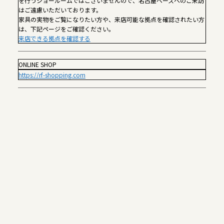
を行うショールームではございませんので、名古屋ベースへのご来訪
はご遠慮いただいております。
家具の実物をご覧になりたい方や、来店可能な拠点を確認されたい方
は、下記ページをご確認ください。
来店できる拠点を確認する
ONLINE SHOP
https://rf-shopping.com