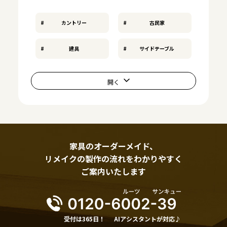
カントリー
古民家
建具
サイドテーブル
家具のオーダーメイド、
リメイクの製作の流れをわかりやすく
ご案内いたします
受付は365日！
AIアシスタントが対応♪