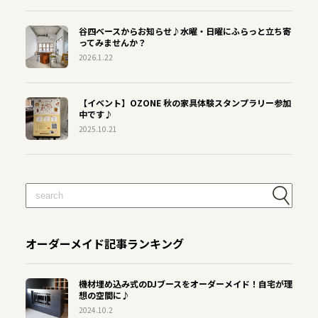
谷四ベースからお知らせ♪水曜・日曜にふらっと立ち寄
ってみませんか？
2026.1.22
【イベント】OZONE 秋の家具体験スタンプラリー参加
中です♪
2025.10.21
オーダーメイド記事ランキング
機材埋め込み式のDJブースをオーダーメイド！自宅が理
想の空間に♪
2024.10.2