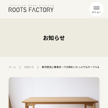
お知らせ
ホーム
お知らせ
新作家具♪無垢オークの味わいたっぷりなテーブル＆スツー