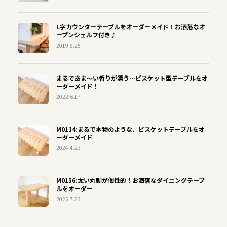
L字カウンターテーブルをオーダーメイド！お洒落なオ
ープンシェルフ付き♪
2019.8.25
まるであま〜い香りが漂う…ビスケット型テーブルをオ
ーダーメイド！
2022.6.17
M0114:まるで本物のような、ビスケットテーブルをオ
ーダーメイド
2024.4.23
M0156:太い丸脚が個性的！お洒落なダイニングテーブ
ルをオーダー
2025.7.23