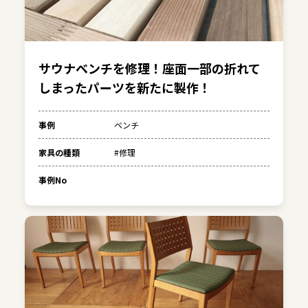
サウナベンチを修理！座面一部の折れて
しまったパーツを新たに製作！
事例
ベンチ
家具の種類
#修理
事例No