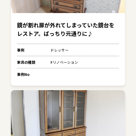
鏡が割れ扉が外れてしまっていた鏡台を
レストア。ばっちり元通りに♪
事例
ドレッサー
家具の種類
#リノベーション
事例No