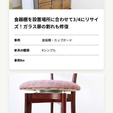
食器棚を設置場所に合わせて3/4にリサイ
ズ！ガラス扉の割れも修復
事例
食器棚・カップボード
家具の種類
#シンプル
事例No