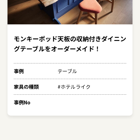
モンキーポッド天板の収納付きダイニン
グテーブルをオーダーメイド！
事例
テーブル
家具の種類
#ホテルライク
事例No