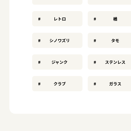
レトロ
楢
シノワズリ
タモ
ジャンク
ステンレス
クラブ
ガラス