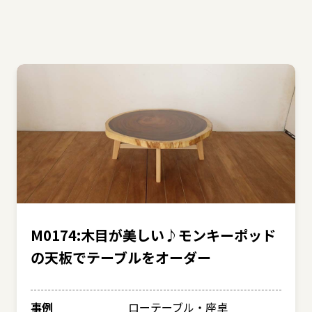
M0174:木目が美しい♪モンキーポッド
の天板でテーブルをオーダー
事例
ローテーブル・座卓