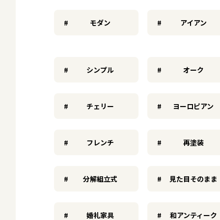
モダン
アイアン
シンプル
オーク
チェリー
ヨーロピアン
フレンチ
再塗装
分解組立式
見た目そのまま
婚礼家具
和アンティーク