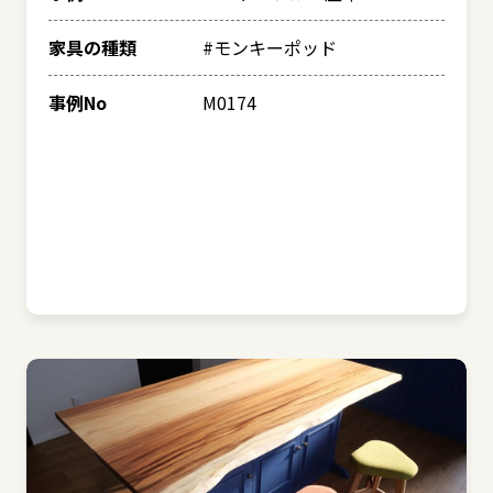
家具の種類
#モンキーポッド
事例No
M0174