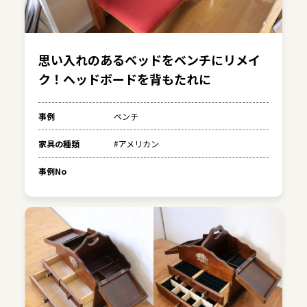
思い入れのあるベッドをベンチにリメイ
ク！ヘッドボードを背もたれに
事例
ベンチ
家具の種類
#アメリカン
事例No