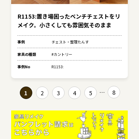
R1153:置き場困ったベンチチェストをリ
メイク。小さくしても雰囲気そのまま
事例
チェスト・整理たんす
家具の種類
#カントリー
事例No
R1153:
8
1
2
3
4
5