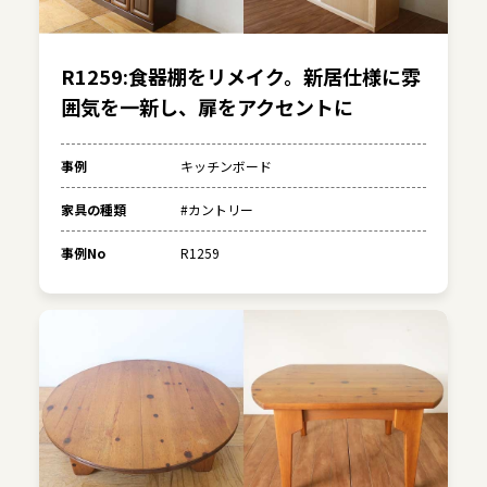
R1259:食器棚をリメイク。新居仕様に雰
囲気を一新し、扉をアクセントに
事例
キッチンボード
家具の種類
#カントリー
事例No
R1259