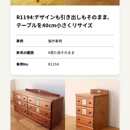
R1194:デザインも引き出しもそのまま。
テーブルを40cm小さくリサイズ
事例
製作事例
家具の種類
#見た目そのまま
事例No
R1194