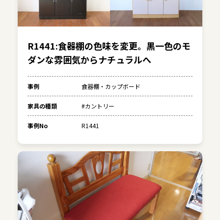
R1441:食器棚の色味を変更。黒一色のモ
ダンな雰囲気からナチュラルへ
事例
食器棚・カップボード
家具の種類
#カントリー
事例No
R1441