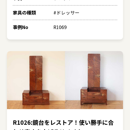
家具の種類
#ドレッサー
事例No
R1069
R1026:鏡台をレストア！使い勝手に合