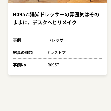
R0957:猫脚ドレッサーの雰囲気はその
ままに、デスクへとリメイク
事例
ドレッサー
家具の種類
#レストア
事例No
R0957