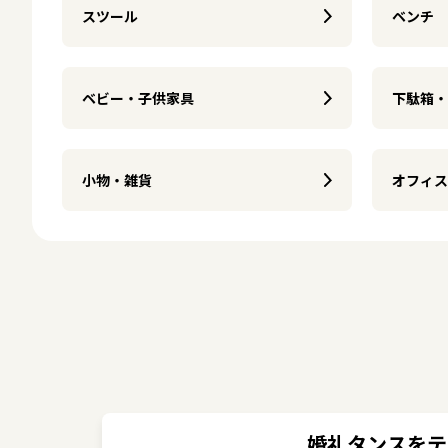
スツール
ベンチ
ベビー・子供家具
下駄箱・
小物・雑貨
オフィス
婚礼タンスをテ