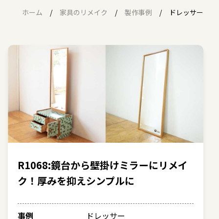
ホーム
家具のリメイク
製作事例
ドレッサー
R1068:鏡台から壁掛けミラーにリメイ
ク！厚みを抑えシンプルに
事例
ドレッサー