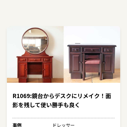
R1069:鏡台からデスクにリメイク！面
影を残して使い勝手も良く
事例
ドレッサー