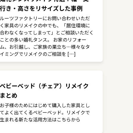
行き・高さをリサイズした事例
ルーツファクトリーにお問い合わせいただ
く家具のリメイクの中でも、「居住環境に
合わなくなってしまって」とご相談いただく
ことの多い婚礼タンス。 お家のリフォー
ム、お引越し、ご家族の巣立ち…様々なタ
イミングでリメイクのご相談を […]
ベビーベッド（チェア）リメイク
まとめ
お子様のためにはじめて購入した家具とし
てよく出てくるベビーベッド。リメイクで
生まれる新たな活用方法はこちらから