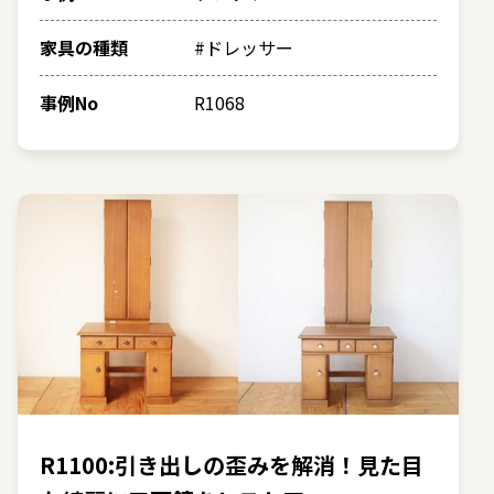
家具の種類
#ドレッサー
事例No
R1068
R1100:引き出しの歪みを解消！見た目