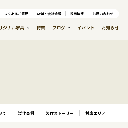
ンラインショップ
よくあるご質問
よくあるご質問
店舗・会社情報
店舗・会社情報
採用情報
お問い合わせ
採用情報
リジナル家具
特集
ブログ
イベント
お知らせ
いて
製作事例
製作ストーリー
対応エリア