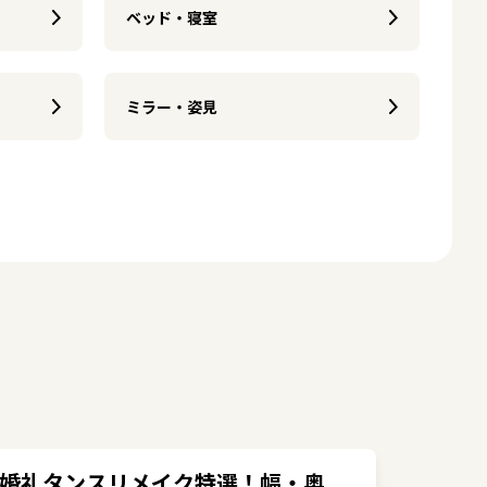
ベッド・寝室
ミラー・姿見
婚礼タンスリメイク特選！幅・奥