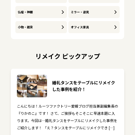
仏壇・神棚
ミラー・姿見
小物・雑貨
オフィス家具
リメイク ピックアップ
婚礼タンスをテーブルにリメイク
した事例を紹介！
こんにちは！ルーツファクトリー愛媛ブログ担当兼副編集長の
『りかのこ』です！ さて、ご挨拶もそこそこに早速本題に入
ります。今回は…婚礼タンスをテーブルにリメイクした事例を
ご紹介します！ 「え？タンスをテーブルにリメイクでき […]