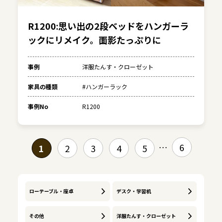
R1200:思い出の2段ベッドをハンガーラ
ックにリメイク。面影たっぷりに
事例
洋服たんす・クローゼット
家具の種類
#ハンガーラック
事例No
R1200
6
1
2
3
4
5
ローテーブル・座卓
デスク・学習机
その他
洋服たんす・クローゼット