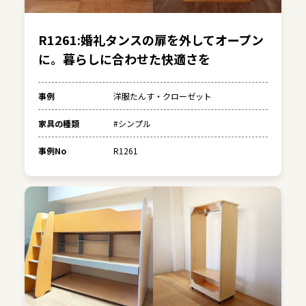
R1261:婚礼タンスの扉を外してオープン
に。暮らしに合わせた快適さを
事例
洋服たんす・クローゼット
家具の種類
#シンプル
事例No
R1261