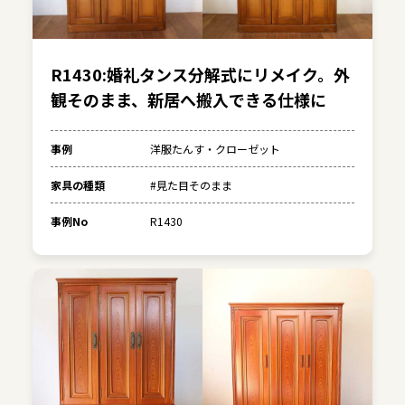
R1430:婚礼タンス分解式にリメイク。外
観そのまま、新居へ搬入できる仕様に
事例
洋服たんす・クローゼット
家具の種類
#見た目そのまま
事例No
R1430