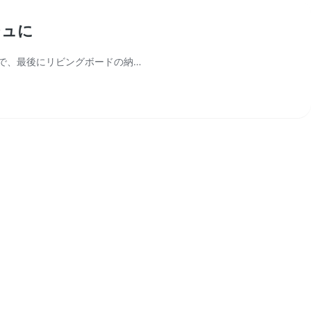
シュに
グで、最後にリビングボードの納…