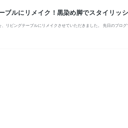
ーブルにリメイク！黒染め脚でスタイリッ
)を、リビングテーブルにリメイクさせていただきました。 先日のブロ