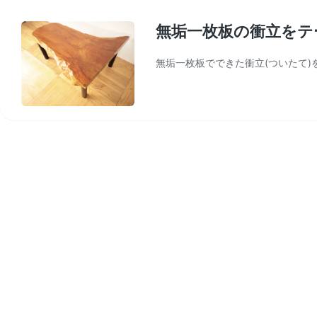
無垢一枚板の衝立をテ
無垢一枚板でできた衝立(ついたて