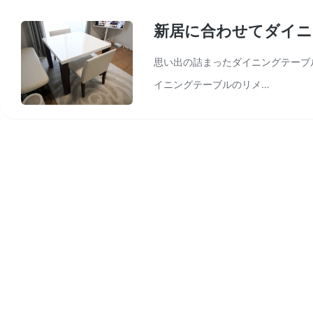
新居に合わせてダイニ
思い出の詰まったダイニングテーブ
イニングテーブルのリメ…