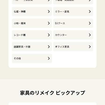
仏壇・神棚
ミラー・姿見
小物・雑貨
DJブース
レコード棚
カウンター
店舗家具・什器
オフィス家具
その他
家具のリメイク ピックアップ