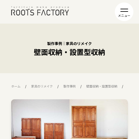
製作事例｜家具のリメイク
壁面収納・設置型収納
ホーム
家具のリメイク
製作事例
壁面収納・設置型収納
R11