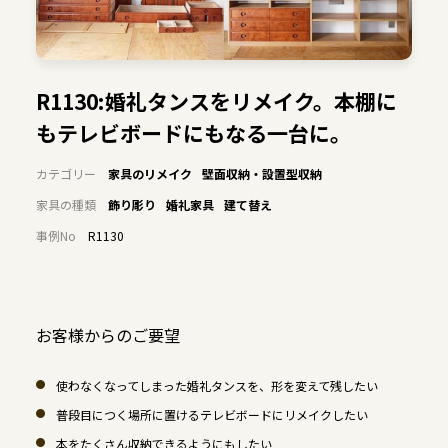
R1130:婚礼タンスをリメイク。本棚に
もテレビボードにもなる一台に。
カテゴリー
家具のリメイク
壁面収納・設置型収納
家具の種類
飾り彫り
婚礼家具
建て替え
事例No
R1130
お客様からのご要望
使わなくなってしまった婚礼タンスを、形を変えて残したい
普段目につく場所に置けるテレビボードにリメイクしたい
本をたくさん収納できるようにもしたい