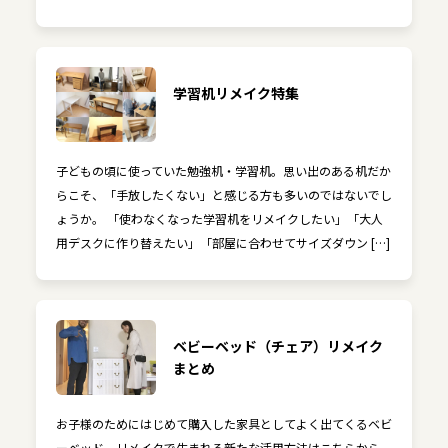
学習机リメイク特集
子どもの頃に使っていた勉強机・学習机。思い出のある机だか
らこそ、「手放したくない」と感じる方も多いのではないでし
ょうか。 「使わなくなった学習机をリメイクしたい」「大人
用デスクに作り替えたい」「部屋に合わせてサイズダウン […]
ベビーベッド（チェア）リメイク
まとめ
お子様のためにはじめて購入した家具としてよく出てくるベビ
ーベッド。リメイクで生まれる新たな活用方法はこちらから