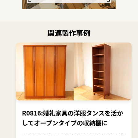
関連製作事例
R0816:婚礼家具の洋服タンスを活か
してオープンタイプの収納棚に