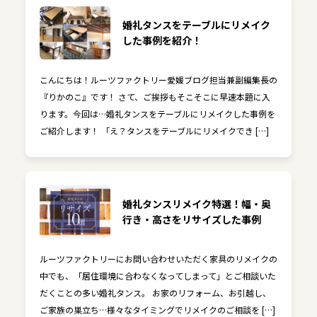
婚礼タンスをテーブルにリメイク
した事例を紹介！
こんにちは！ルーツファクトリー愛媛ブログ担当兼副編集長の
『りかのこ』です！ さて、ご挨拶もそこそこに早速本題に入
ります。今回は…婚礼タンスをテーブルにリメイクした事例を
ご紹介します！ 「え？タンスをテーブルにリメイクでき […]
婚礼タンスリメイク特選！幅・奥
行き・高さをリサイズした事例
ルーツファクトリーにお問い合わせいただく家具のリメイクの
中でも、「居住環境に合わなくなってしまって」とご相談いた
だくことの多い婚礼タンス。 お家のリフォーム、お引越し、
ご家族の巣立ち…様々なタイミングでリメイクのご相談を […]