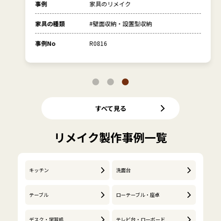
事例
家具のリメイク
家具の種類
#壁面収納・設置型収納
事例No
R0816
すべて見る
リメイク製作事例一覧
キッチン
洗面台
テーブル
ローテーブル・座卓
デスク・学習机
テレビ台・ローボード