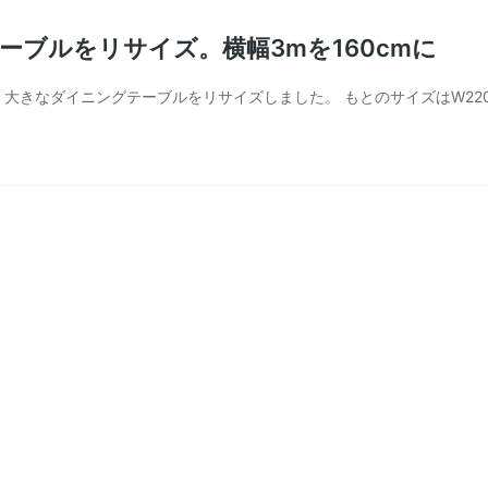
きテーブルをリサイズ。横幅3mを160cmに
 大きなダイニングテーブルをリサイズしました。 もとのサイズはW2200