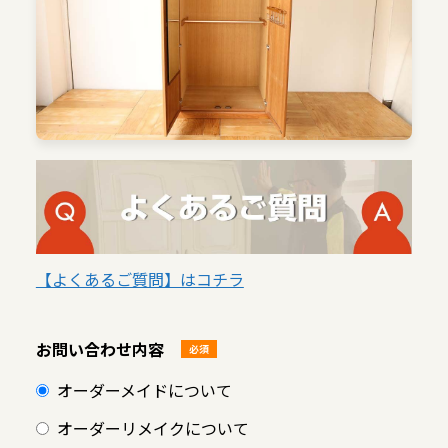
【よくあるご質問】はコチラ
お問い合わせ内容
必須
オーダーメイドについて
オーダーリメイクについて