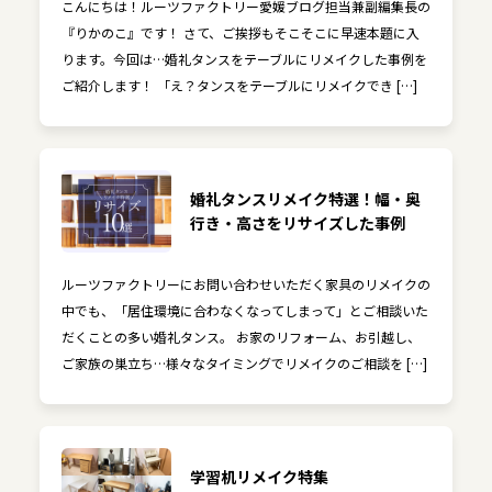
こんにちは！ルーツファクトリー愛媛ブログ担当兼副編集長の
『りかのこ』です！ さて、ご挨拶もそこそこに早速本題に入
ります。今回は…婚礼タンスをテーブルにリメイクした事例を
ご紹介します！ 「え？タンスをテーブルにリメイクでき […]
婚礼タンスリメイク特選！幅・奥
行き・高さをリサイズした事例
ルーツファクトリーにお問い合わせいただく家具のリメイクの
中でも、「居住環境に合わなくなってしまって」とご相談いた
だくことの多い婚礼タンス。 お家のリフォーム、お引越し、
ご家族の巣立ち…様々なタイミングでリメイクのご相談を […]
学習机リメイク特集