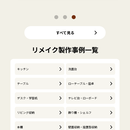
すべて見る
リメイク製作事例一覧
キッチン
洗面台
テーブル
ローテーブル・座卓
デスク・学習机
テレビ台・ローボード
リビング収納
飾り棚・シェルフ
本棚
壁面収納・設置型収納