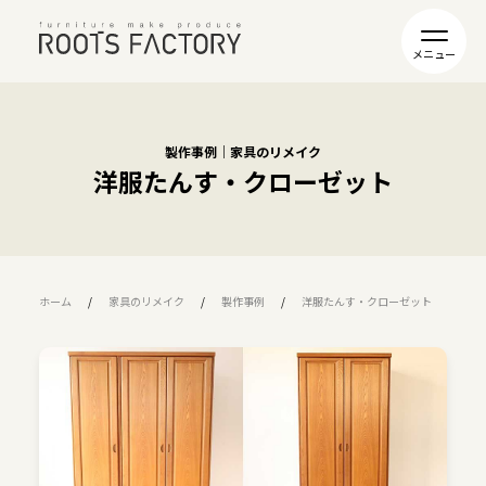
製作事例｜家具のリメイク
洋服たんす・クローゼット
ホーム
家具のリメイク
製作事例
洋服たんす・クローゼット
R