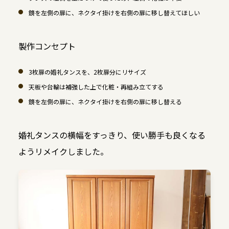
鏡を左側の扉に、ネクタイ掛けを右側の扉に移し替えてほしい
製作コンセプト
3枚扉の婚礼タンスを、2枚扉分にリサイズ
天板や台輪は補強した上で化粧・再組み立てする
鏡を左側の扉に、ネクタイ掛けを右側の扉に移し替える
婚礼タンスの横幅をすっきり、使い勝手も良くなる
ようリメイクしました。