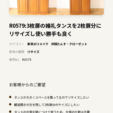
R0579:3枚扉の婚礼タンスを2枚扉分に
リサイズし使い勝手も良く
カテゴリー
家具のリメイク
洋服たんす・クローゼット
家具の種類
リサイズ
事例No
R0579
お客様からのご要望
タンスが大きくスペースを取ってるのでリサイズしたい
観音開きの方を残して2枚扉分のサイズにしたい
タンスの左側を壁につけて使うため、左側の化粧は不要