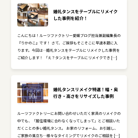
婚礼タンスをテーブルにリメイク
した事例を紹介！
こんにちは！ルーツファクトリー愛媛ブログ担当兼副編集長の
『りかのこ』です！ さて、ご挨拶もそこそこに早速本題に入
ります。今回は…婚礼タンスをテーブルにリメイクした事例を
ご紹介します！ 「え？タンスをテーブルにリメイクでき […]
婚礼タンスリメイク特選！幅・奥
行き・高さをリサイズした事例
ルーツファクトリーにお問い合わせいただく家具のリメイクの
中でも、「居住環境に合わなくなってしまって」とご相談いた
だくことの多い婚礼タンス。 お家のリフォーム、お引越し、
ご家族の巣立ち…様々なタイミングでリメイクのご相談を […]