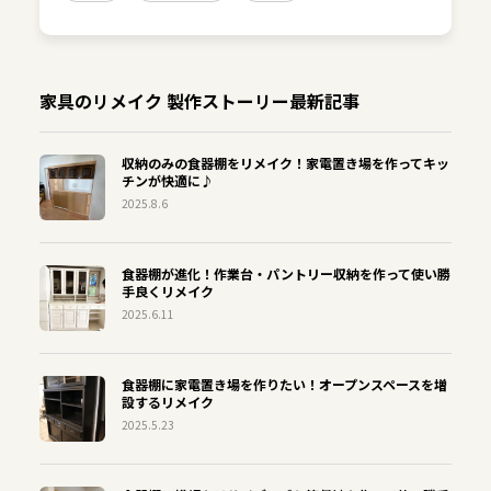
家具のリメイク 製作ストーリー最新記事
収納のみの食器棚をリメイク！家電置き場を作ってキッ
チンが快適に♪
2025.8.6
食器棚が進化！作業台・パントリー収納を作って使い勝
手良くリメイク
2025.6.11
食器棚に家電置き場を作りたい！オープンスペースを増
設するリメイク
2025.5.23