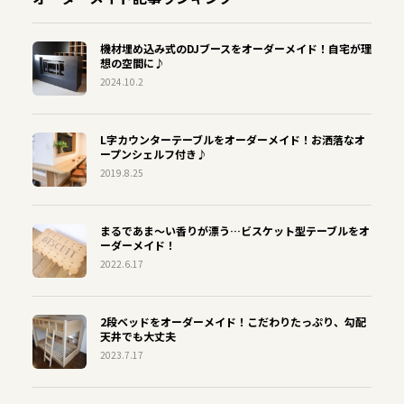
機材埋め込み式のDJブースをオーダーメイド！自宅が理
想の空間に♪
2024.10.2
L字カウンターテーブルをオーダーメイド！お洒落なオ
ープンシェルフ付き♪
2019.8.25
まるであま〜い香りが漂う…ビスケット型テーブルをオ
ーダーメイド！
2022.6.17
2段ベッドをオーダーメイド！こだわりたっぷり、勾配
天井でも大丈夫
2023.7.17