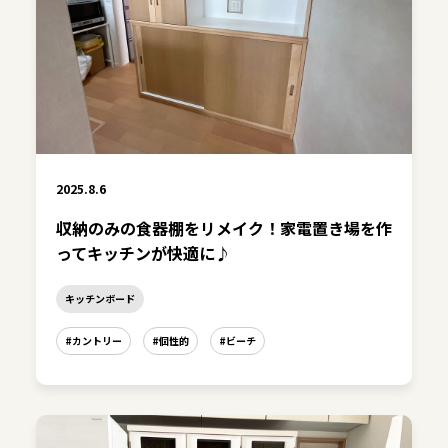
2025.8.6
収納のみの食器棚をリメイク！家電置き場を作
ってキッチンが快適に♪
キッチンボード
#カントリー
#個性的
#ビーチ