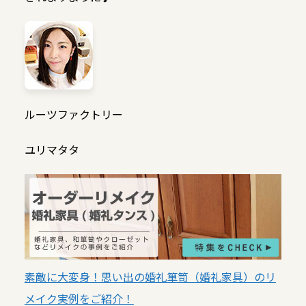
ルーツファクトリー
ユリマタタ
素敵に大変身！思い出の婚礼箪笥（婚礼家具）のリ
メイク実例をご紹介！