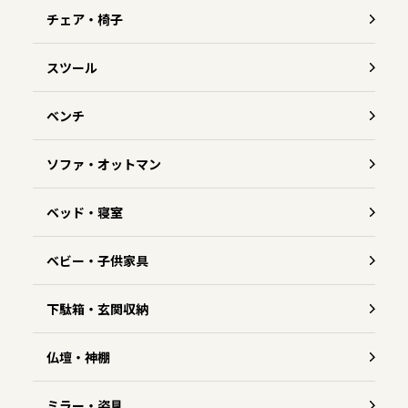
チェア・椅子
スツール
ベンチ
ソファ・オットマン
ベッド・寝室
ベビー・子供家具
下駄箱・玄関収納
仏壇・神棚
ミラー・姿見