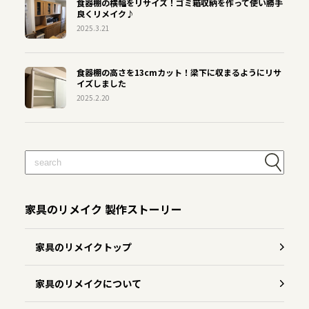
食器棚の横幅をリサイズ！ゴミ箱収納を作って使い勝手
良くリメイク♪
2025.3.21
食器棚の高さを13cmカット！梁下に収まるようにリサ
イズしました
2025.2.20
家具のリメイク 製作ストーリー
家具のリメイクトップ
家具のリメイクについて