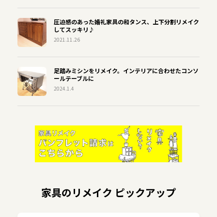
圧迫感のあった婚礼家具の和タンス、上下分割リメイク
してスッキリ♪
2021.11.26
足踏みミシンをリメイク。インテリアに合わせたコンソ
ールテーブルに
2024.1.4
家具のリメイク ピックアップ