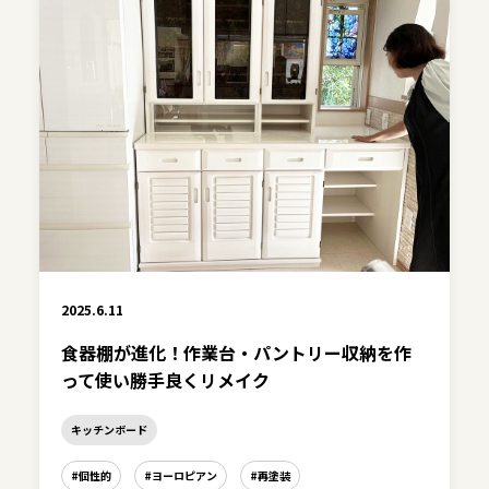
2025.6.11
食器棚が進化！作業台・パントリー収納を作
って使い勝手良くリメイク
キッチンボード
#個性的
#ヨーロピアン
#再塗装