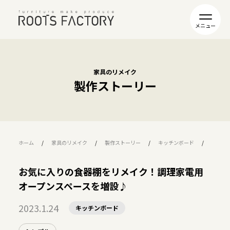
家具のリメイク
製作ストーリー
ホーム
家具のリメイク
製作ストーリー
キッチンボード
お気に
お気に入りの食器棚をリメイク！調理家電用
オープンスペースを増設♪
2023.1.24
キッチンボード