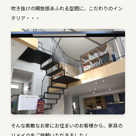
吹き抜けの開放感あふれる空間に、こだわりのイン
テリア・・・
そんな素敵なお家にお住まいのお客様から、家具の
リメイクをご依頼いただきました！