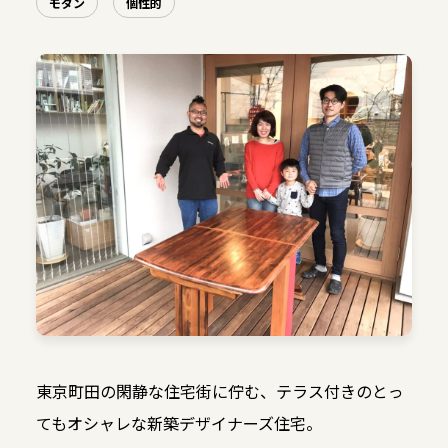
モダン
個性的
東京町田の閑静な住宅街に佇む、テラス付きのとっ
てもオシャレな新築デザイナーズ住宅。