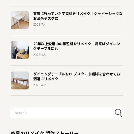
実家に残っていた学習机をリメイク！シャビーシックな
お洒落デスクに
2025.7.4
20年以上愛用中の学習机をリメイク！将来はダイニン
グテーブルにも
2025.4.8
ダイニングテーブルをPCデスクに♪猫脚を合わせてお
洒落にリメイク
2025.4.2
家具のリメイク 製作ストーリー