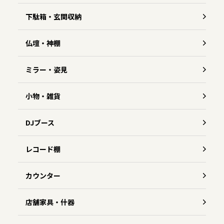
下駄箱・玄関収納
仏壇・神棚
ミラー・姿見
小物・雑貨
DJブース
レコード棚
カウンター
店舗家具・什器