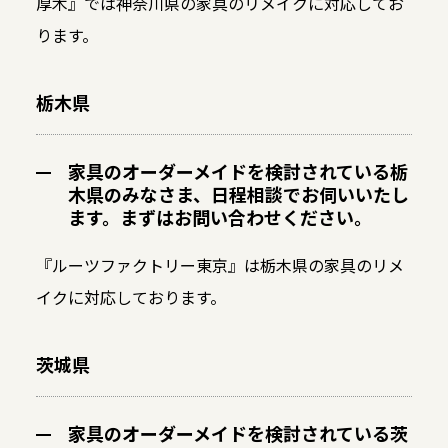
厚木』では神奈川県の家具のリメイクに対応してお
ります。
栃木県
家具のオーダーメイドを検討されている栃
木県のみなさま、日程相談でお伺いいたし
ます。まずはお問い合わせください。
『ルーツファクトリー東京』は栃木県の家具のリメ
イクに対応しております。
茨城県
家具のオーダーメイドを検討されている茨