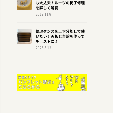
も大丈夫！ルーツの椅子修理
を詳しく解説
2017.11.8
整理タンスを上下分割して使
いたい！天板と台輪を作って
チェストに♪
2025.5.13