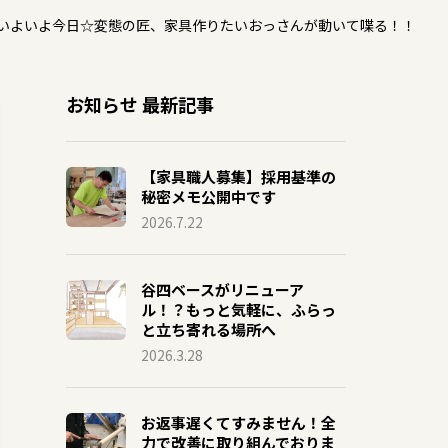
いよいよ今日☆変態の匠、家具作りたいおっさんが動いて喋る！！
お知らせ 最新記事
【家具職人募集】採用基準の
秘密メモ公開中です
2026.7.22
谷四ベースがリニューア
ル！？もっと気軽に、ふらっ
と立ち寄れる場所へ
2026.3.28
お返事遅くてすみません！全
力で改善に取り組んでおりま