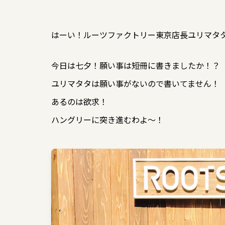
はーい！ルーツファクトリー東京店長ユリマタ
今日は七夕！願い事は短冊に書きましたか！？
ユリマタタは願い事がないので書いてません！
あるのは欲求！
ハングリーに突き進むわよ〜！