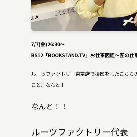
7/7(金)26:30〜
BS12「BOOKSTAND.TV」お仕事図鑑〜匠の仕
ルーツファクトリー東京店で撮影をしたこちら
こと、なんと！
なんと！！
ルーツファクトリー代表