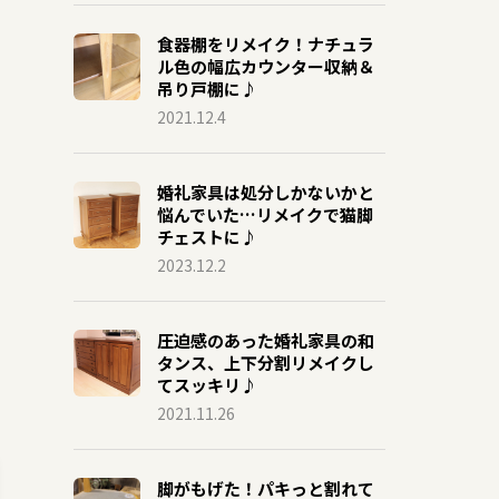
食器棚をリメイク！ナチュラ
ル色の幅広カウンター収納＆
吊り戸棚に♪
2021.12.4
婚礼家具は処分しかないかと
悩んでいた…リメイクで猫脚
チェストに♪
2023.12.2
圧迫感のあった婚礼家具の和
タンス、上下分割リメイクし
てスッキリ♪
2021.11.26
脚がもげた！パキっと割れて