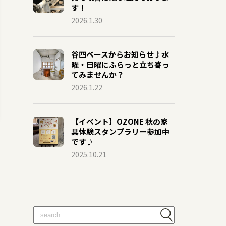
す！
2026.1.30
谷四ベースからお知らせ♪水
曜・日曜にふらっと立ち寄っ
てみませんか？
2026.1.22
【イベント】OZONE 秋の家
具体験スタンプラリー参加中
です♪
2025.10.21