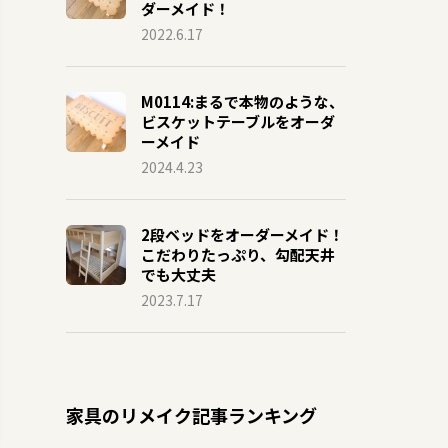
ダーメイド！
2022.6.17
M0114:まるで本物のような、
ビスケットテーブルをオーダ
ーメイド
2024.4.23
2段ベッドをオーダーメイド！
こだわりたっぷり、勾配天井
でも大丈夫
2023.7.17
家具のリメイク記事ランキング