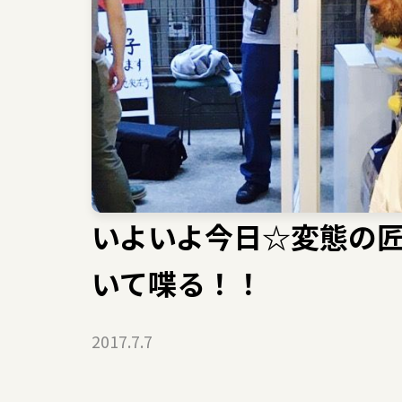
いよいよ今日☆変態の
いて喋る！！
2017.7.7